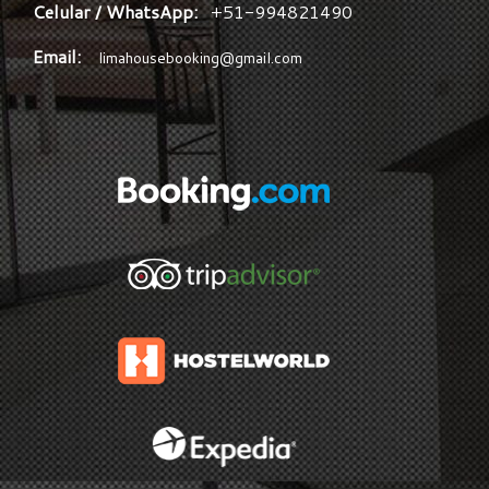
Celular / WhatsApp:
+51-994821490
Email:
limahousebooking@gmail.com