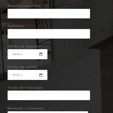
Email (requerido)
Teléfono
Fecha de llegada
Fecha de salida
Título del mensaje
Mensaje / Consulta